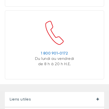
1 800 901-0172
Du lundi au vendredi
de 8 h à 20 h H.E.
Liens utiles