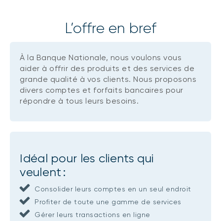
L’offre en bref
NOS SOLUTIONS BANCAIRES
Comptes
À la Banque Nationale, nous voulons vous
Cartes de crédit
aider à offrir des produits et des services de
grande qualité à vos clients. Nous proposons
divers comptes et forfaits bancaires pour
répondre à tous leurs besoins.
Idéal pour les clients qui
veulent :
Consolider leurs comptes en un seul endroit
Profiter de toute une gamme de services
Gérer leurs transactions en ligne